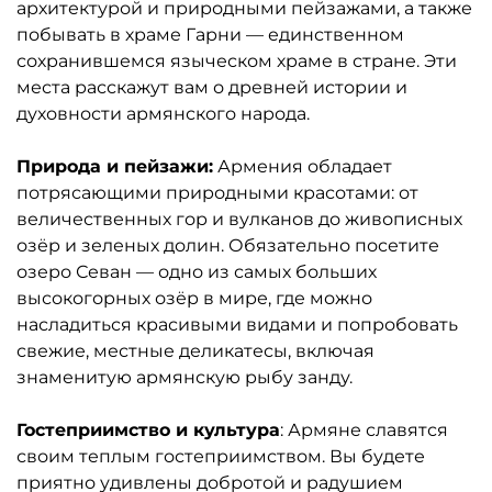
архитектурой и природными пейзажами, а также
побывать в храме Гарни — единственном
сохранившемся языческом храме в стране. Эти
места расскажут вам о древней истории и
духовности армянского народа.
Природа и пейзажи:
Армения обладает
потрясающими природными красотами: от
величественных гор и вулканов до живописных
озёр и зеленых долин. Обязательно посетите
озеро Севан — одно из самых больших
высокогорных озёр в мире, где можно
насладиться красивыми видами и попробовать
свежие, местные деликатесы, включая
знаменитую армянскую рыбу занду.
Гостеприимство и культура
: Армяне славятся
своим теплым гостеприимством. Вы будете
приятно удивлены добротой и радушием