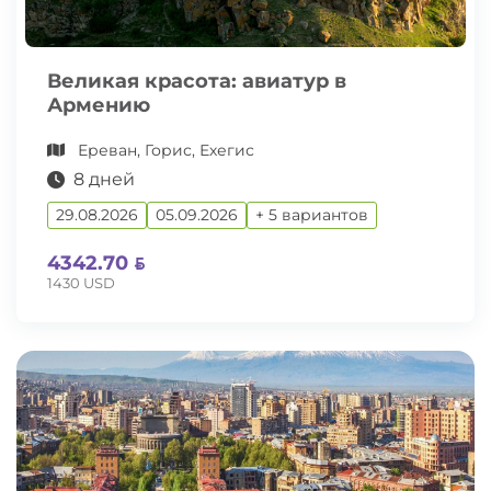
Великая красота: авиатур в
Армению
Ереван, Горис, Ехегис
8 дней
29.08.2026
05.09.2026
+ 5 вариантов
4342.70
1430 USD