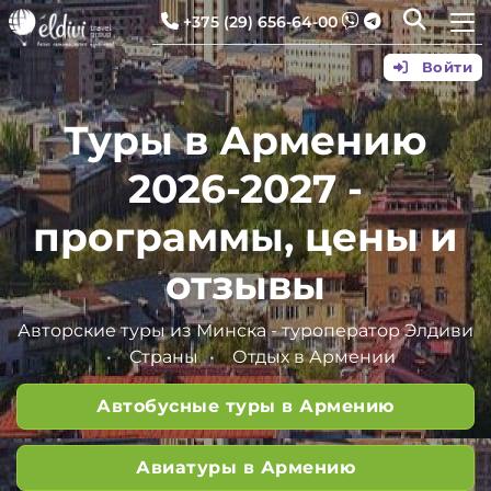
+375 (29) 656-64-00
Войти
Туры в Армению
2026-2027 -
программы, цены и
отзывы
Авторские туры из Минска - туроператор Элдиви
Страны
Отдых в Армении
Автобусные туры в Армению
Авиатуры в Армению