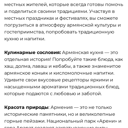
местных жителей, которые всегда готовы помочь
и поделиться своими традициями. Участвуя в
местных праздниках и фестивалях, вы сможете
погрузиться в атмосферу армянской культуры и
гостеприимства, попробовать традиционную
кухню и напитки.
Кулинарные сословия:
Армянская кухня — это
отдельная история! Попробуйте такие блюда, как
хаш, долма, лаваш и кебабы, а также знаменитое
армянское коньяк и кисломолочные напитки.
Удивите свои вкусовые рецепторы яркими и
насыщенными ароматами традиционных блюд,
которые подаются с любовью и заботой.
Красота природы
: Армения — это не только
исторические памятники, но и великолепные
горные пейзажи. Национальный парк «Арени» и
гора Арарат создают захватывающие виды,