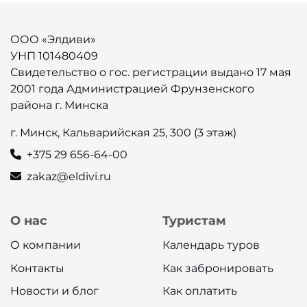
ООО «Элдиви»
УНП 101480409
Свидетельство о гос. регистрации выдано 17 мая
2001 года Администрацией Фрунзенского
района г. Минска
г. Минск, Кальварийская 25, 300 (3 этаж)
+375 29 656-64-00
zakaz@eldivi.ru
О нас
Туристам
О компании
Календарь туров
Контакты
Как забронировать
Новости и блог
Как оплатить