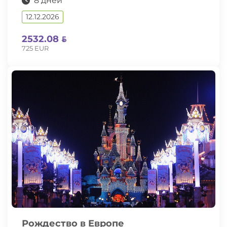
8 дней
12.12.2026
2532.08
725 EUR
Рождество в Европе