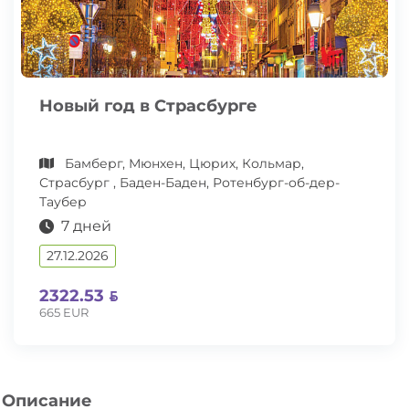
Новый год в Страсбурге
Бамберг, Мюнхен, Цюрих, Кольмар,
Страсбург , Баден-Баден, Ротенбург-об-дер-
Таубер
7 дней
27.12.2026
2322.53
665 EUR
Описание