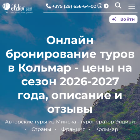
+375 (29) 656-64-00
Войти
Онлайн
бронирование туров
в Кольмар - цены на
сезон 2026-2027
года, описание и
отзывы
Авторские туры из Минска - туроператор Элдиви
Страны
Франция
Кольмар