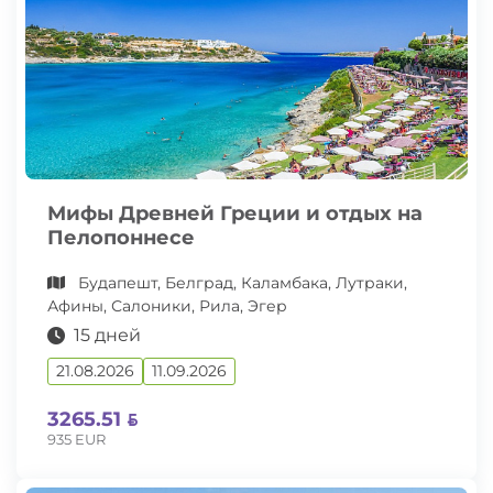
Мифы Древней Греции и отдых на
Пелопоннесе
Будапешт, Белград, Каламбака, Лутраки,
Афины, Салоники, Рила, Эгер
15 дней
21.08.2026
11.09.2026
3265.51
935 EUR