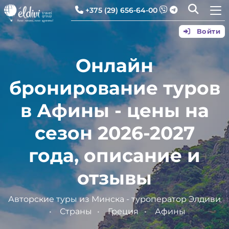
+375 (29) 656-64-00
Войти
Онлайн
бронирование туров
в Афины - цены на
сезон 2026-2027
года, описание и
отзывы
Авторские туры из Минска - туроператор Элдиви
Страны
Греция
Афины