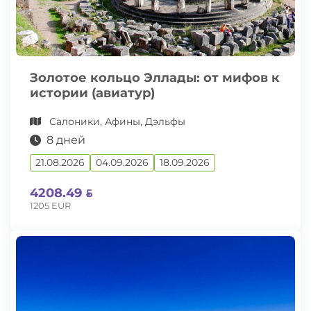
Золотое кольцо Эллады: от мифов к
истории (авиатур)
Салоники, Афины, Дэльфы
8 дней
21.08.2026
04.09.2026
18.09.2026
4208.49
1205 EUR