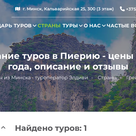
г. Минск, Кальварийская 25, 300 (3 этаж)
+375
АРЬ ТУРОВ
СТРАНЫ
ТУРЫ
О НАС
ЧАСТЫЕ 
ие туров в Пиерию - цены 
года, описание и отзывы
ы из Минска - туроператор Элдиви
Страны
Гре
Найдено туров: 1