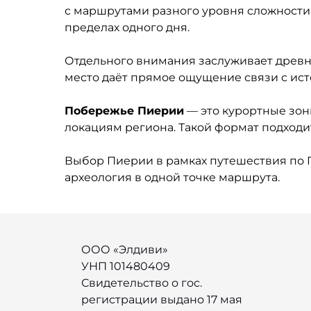
с маршрутами разного уровня сложности. 
пределах одного дня.
Отдельного внимания заслуживает древ
место даёт прямое ощущение связи с ист
Побережье Пиерии
— это курортные зон
локациям региона. Такой формат подходи
Выбор Пиерии в рамках путешествия по Г
археология в одной точке маршрута.
ООО «Элдиви»
УНП 101480409
Свидетельство о гос.
регистрации выдано 17 мая