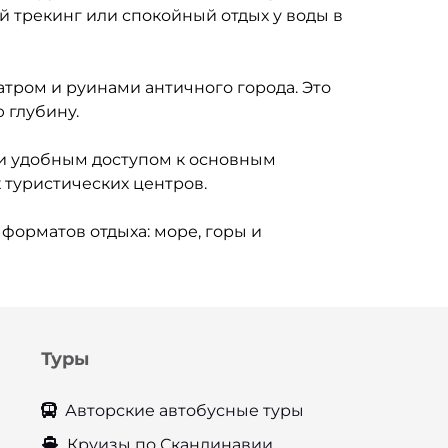
й трекинг или спокойный отдых у воды в
атром и руинами античного города. Это
 глубину.
и удобным доступом к основным
 туристических центров.
форматов отдыха: море, горы и
Туры
Авторские автобусные туры
Круизы по Скандинавии