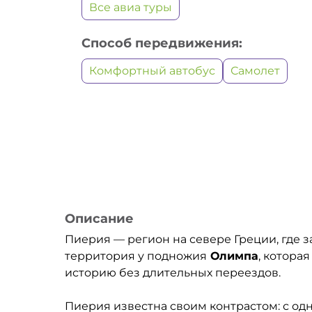
Все авиа туры
Способ передвижения:
Комфортный автобус
Самолет
Описание
Пиерия — регион на севере Греции, где 
территория у подножия
Олимпа
, котора
историю без длительных переездов.
Пиерия известна своим контрастом: с о