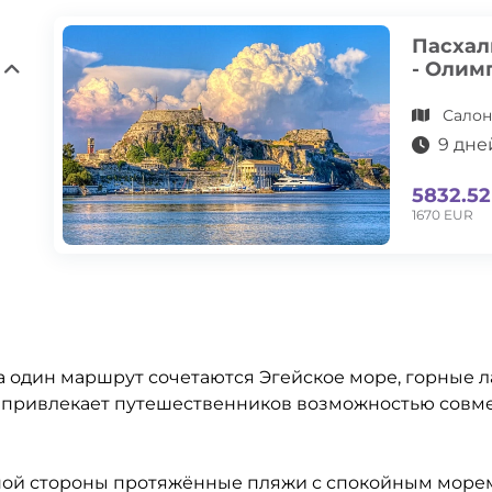
Пасхал
- Олим
Салон
9 дне
5832.5
1670 EUR
за один маршрут сочетаются Эгейское море, горные 
я привлекает путешественников возможностью совме
дной стороны протяжённые пляжи с спокойным морем