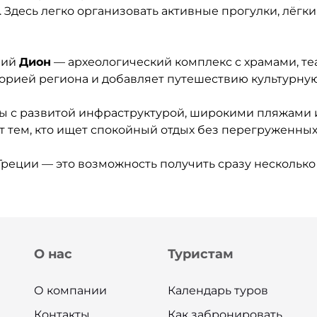
Здесь легко организовать активные прогулки, лёгки
ний
Дион
— археологический комплекс с храмами, те
орией региона и добавляет путешествию культурную
ы с развитой инфраструктурой, широкими пляжами 
т тем, кто ищет спокойный отдых без перегруженных
реции — это возможность получить сразу несколько 
О нас
Туристам
О компании
Календарь туров
Контакты
Как забронировать