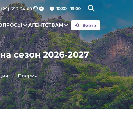
10:30 - 19:00
 (29) 656-64-00
ВОПРОСЫ
АГЕНТСТВАМ
Войти
на сезон 2026-2027
ция
Пиерия