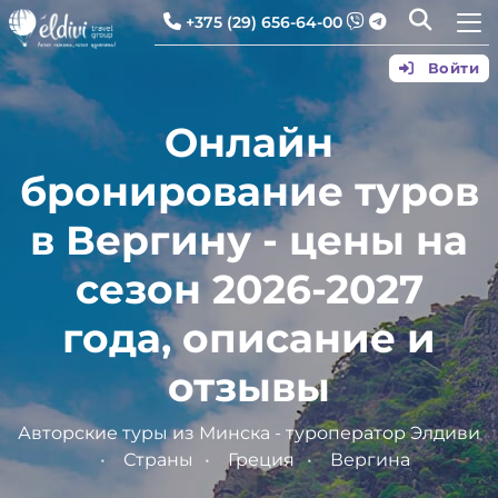
+375 (29) 656-64-00
Войти
Онлайн
бронирование туров
в Вергину - цены на
сезон 2026-2027
года, описание и
отзывы
Авторские туры из Минска - туроператор Элдиви
Страны
Греция
Вергина