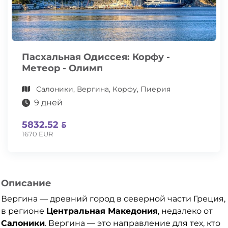
Пасхальная Одиссея: Корфу -
Метеор - Олимп
Салоники, Вергина, Корфу, Пиерия
9 дней
5832.52
1670 EUR
Описание
Вергина — древний город в северной части Греция,
в регионе
Центральная Македония
, недалеко от
Салоники
. Вергина — это направление для тех, кто