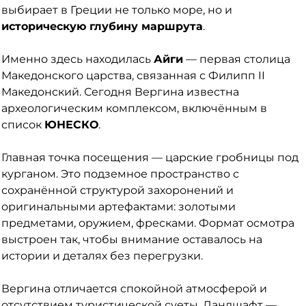
выбирает в Греции не только море, но и
историческую глубину маршрута
.
Именно здесь находилась
Айги
— первая столица
Македонского царства, связанная с Филипп II
Македонский. Сегодня Вергина известна
археологическим комплексом, включённым в
список
ЮНЕСКО
.
Главная точка посещения — царские гробницы под
курганом. Это подземное пространство с
сохранённой структурой захоронений и
оригинальными артефактами: золотыми
предметами, оружием, фресками. Формат осмотра
выстроен так, чтобы внимание оставалось на
истории и деталях без перегрузки.
Вергина отличается спокойной атмосферой и
отсутствием туристической суеты. Ландшафт —