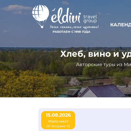
КАЛЕНД
РАБОТАЕМ С 1998 ГОДА
Хлеб, вино и у
Авторские туры из Ми
15.08.2026
Мало мест
(В продаже: 6)