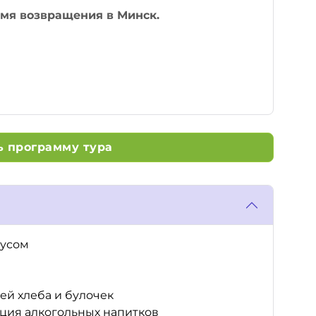
емя возвращения в Минск.
 программу тура
бусом
ей хлеба и булочек
ация алкогольных напитков