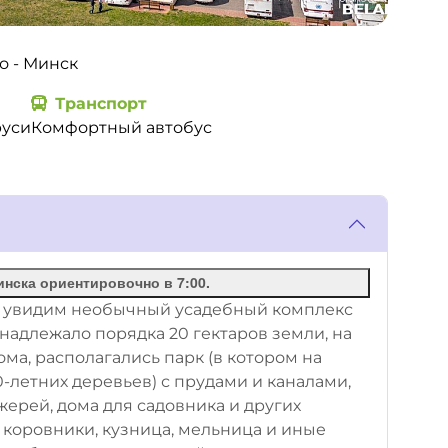
о - Минск
Транспорт
руси
Комфортный автобус
нска ориентировочно в 7:00.
ы увидим необычный усадебный комплекс
надлежало порядка 20 гектаров земли, на
ма, располагались парк (в котором на
летних деревьев) с прудами и каналами,
жерей, дома для садовника и других
 коровники, кузница, мельница и иные