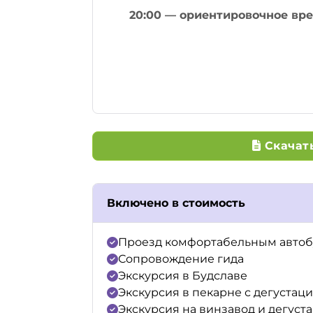
20:00 — ориентировочное вр
Скачать
Включено в стоимость
Проезд комфортабельным авто
Сопровождение гида
Экскурсия в Будславе
Экскурсия в пекарне с дегустаци
Экскурсия на винзавод и дегуст