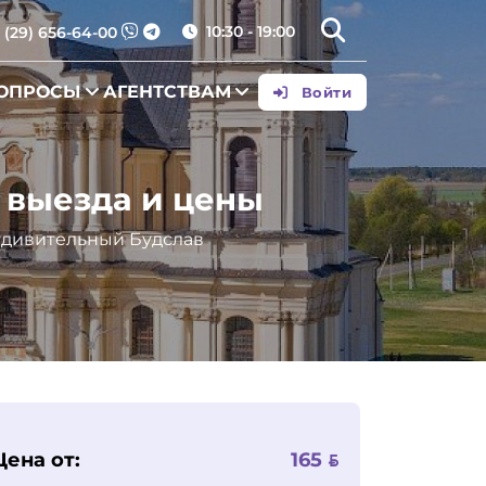
10:30 - 19:00
 (29) 656-64-00
ВОПРОСЫ
АГЕНТСТВАМ
Войти
ы выезда и цены
 удивительный Будслав
Цена от:
165