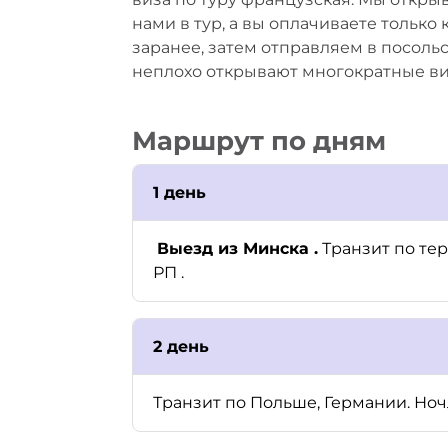
нами в тур, а вы оплачиваете тольк
заранее, затем отправляем в посоль
неплохо открывают многократные ви
Маршрут по дням
1 день
Выезд из Минска
.
Транзит по те
РП .
2 день
Транзит по Польше, Германии. Ноч