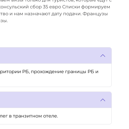
о консульский сбор 35 евро Списки формируем
ство и нам назначают дату подачи. Французы
зы.
рритории РБ, прохождение границы РБ и
лег в транзитном отеле.