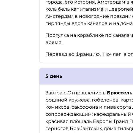
города, его история, Амстердам в
колыбель капитализма и ...европе
Амстердам в новогодние праздник
гирлянды вдоль каналов и на дома
Прогулка на кораблике по каналам
время.
Переезд во Францию. Ночлег в от
5 день
Завтрак.
Отправление в
Брюссель
родиной кружева, гобеленов, карт
комиксов, саксофона и пива сорта
сопровождающим: кафедральный Со
красивая площадь Европы Гранд Пл
герцогов Брабантских, дома гильд