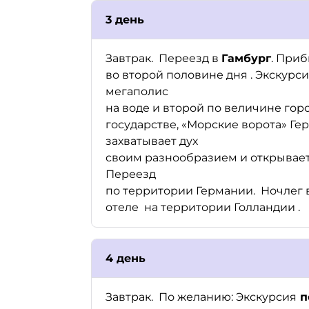
3 день
Завтрак. Переезд в
Гамбург
. При
во второй половине дня . Экскурси
мегаполис
на воде и второй по величине горо
государстве, «Морские ворота» Ге
захватывает дух
своим разнообразием и открывает
Переезд
по территории Германии. Ночлег 
отеле на территории Голландии .
4 день
Завтрак. По желанию: Экскурсия
п