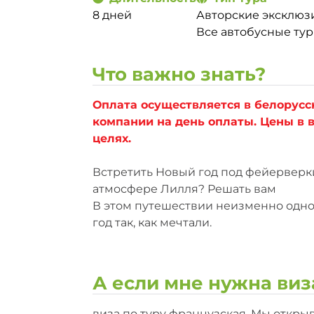
8 дней
Авторские эксклюз
Все автобусные ту
Что важно знать?
Оплата осуществляется в белорусс
компании на день оплаты. Цены в
целях.
Встретить Новый год под фейерверк
атмосфере Лилля? Решать вам
В этом путешествии неизменно одно:
год так, как мечтали.
А если мне нужна виз
виза по туру французская. Мы открыв