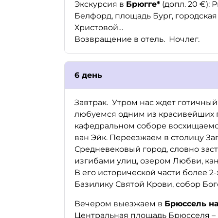
Экскурсия в
Брюгге*
(допл. 20 €):
Белфорд, площадь Бург, городская
Христовой…
Возвращение в отель. Ночлег.
6 день
Завтрак. Утром нас ждет готичны
любуемся одним из красивейших 
кафедральном соборе восхищаемс
ван Эйк. Переезжаем в столицу За
Средневековый город, словно заст
изгибами улиц, озером Любви, ка
В его исторической части более 2
Базилику Святой Крови, собор Бо
Вечером выезжаем в
Брюссель на
Центральная площадь Брюсселя – Г