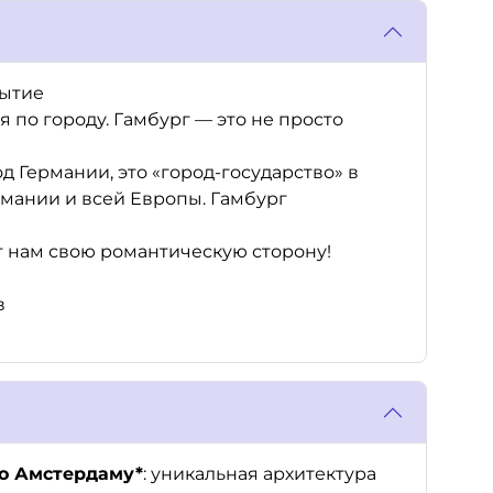
бытие
я по городу. Гамбург — это не просто
д Германии, это «город-государство» в
рмании и всей Европы. Гамбург
 нам свою романтическую сторону!
в
о Амстердаму*
: уникальная архитектура