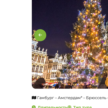
Гамбург – Амстердам* – Брюссель 
Длительность
Тип тура