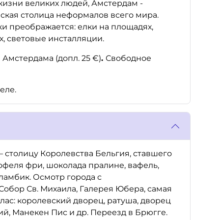
 жизни великих людей, Амстердам -
йская столица неформалов всего мира.
и преображается: елки на площадях,
х, световые инсталляции.
 Амстердама (допл. 25 €)
.
Свободное
еле.
– столицу Королевства Бельгия, ставшего
офеля фри, шоколада пралине, вафель,
 ламбик. Осмотр города с
бор Св. Михаила, Галерея Юбера, самая
ас: королевский дворец, ратуша, дворец
ий, Манекен Пис и др. Переезд в Брюгге.