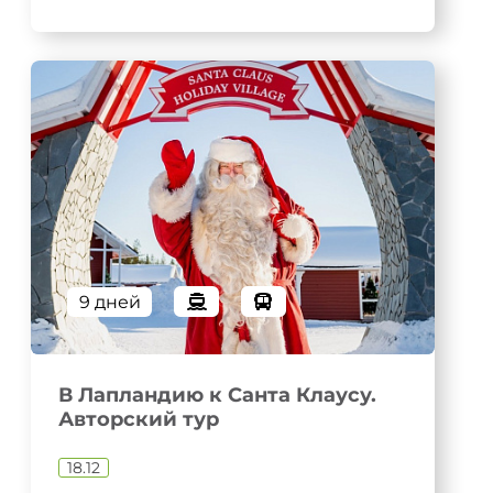
9 дней
В Лапландию к Санта Клаусу.
Авторский тур
18.12