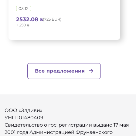
03.12
2532.08
(725 EUR)
+ 250
Все предложения
ООО «Элдиви»
УНП 101480409
Свидетельство о гос. регистрации выдано 17 мая
2001 года Администрацией Фрунзенского