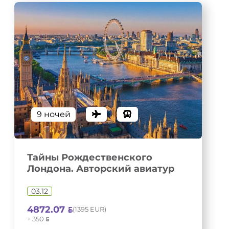
9 ночей
Тайны Рождественского
Лондона. Авторский авиатур
03.12
4872.07
(1395 EUR)
+ 350