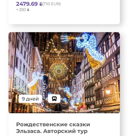
2479.69
(710 EUR)
+ 250
9 дней
Рождественские сказки
Эльзаса. Авторский тур