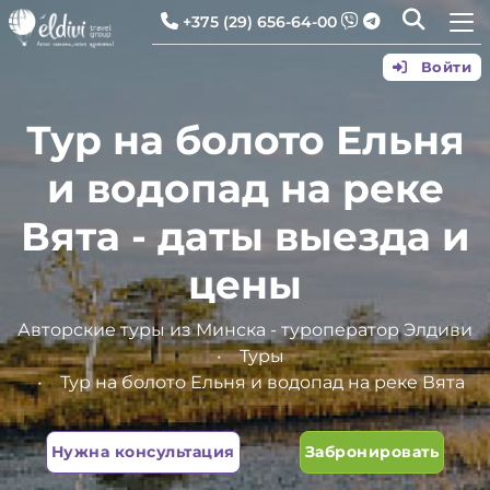
+375 (29) 656-64-00
Войти
Тур на болото Ельня
и водопад на реке
Вята - даты выезда и
цены
Авторские туры из Минска - туроператор Элдиви
Туры
Тур на болото Ельня и водопад на реке Вята
Нужна консультация
Забронировать