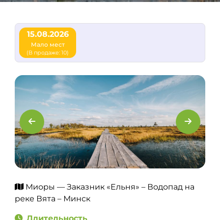
15.08.2026
Мало мест
(В продаже: 10)
Миоры — Заказник «Ельня» – Водопад на
реке Вята – Минск
Длительность