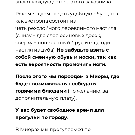
знают каждую деталь этого заказника.
Рекомендуем надеть удобную обувь, так
как экотропа состоит из
четырехслойного деревянного настила
(снизу
–
два слоя осиновых досок,
сверху
–
поперечный брус и еще один
настил из дуба).
Не забудьте взять с
собой сменную обувь и носки, так как
есть вероятность промочить ноги.
После этого мы переедем в Миоры, где
будет возможность пообедать
горячими блюдами
(по желанию, за
дополнительную плату).
У вас будет свободное время для
прогулки по городу
.
В Миорах мы прогуляемся по