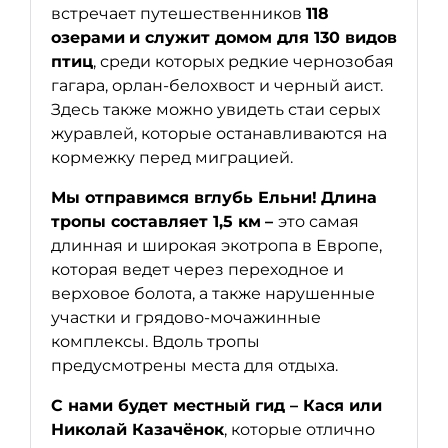
встречает путешественников
118
озерами
и служит домом для 130 видов
птиц
, среди которых редкие чернозобая
гагара, орлан-белохвост и черный аист.
Здесь также можно увидеть стаи серых
журавлей, которые останавливаются на
кормежку перед миграцией.
Мы отправимся вглубь Ельни!
Длина
тропы составляет 1,5 км
–
это самая
длинная и широкая экотропа в Европе,
которая ведет через переходное и
верховое болота, а также нарушенные
участки и грядово-мочажинные
комплексы. Вдоль тропы
предусмотрены места для отдыха.
С нами будет местный гид
–
Кася или
Николай Казачёнок
, которые отлично